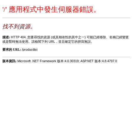
'/' 應用程式中發生伺服器錯誤。
找不到資源。
描述:
HTTP 404. 您要尋找的資源 (或其相依性的其中之一) 可能已經移除、名稱已經變更
或是暫時無法使用。請檢閱下列 URL，並且確定它的拼寫無誤。
要求的 URL:
/productlist
版本資訊:
Microsoft .NET Framework 版本:4.0.30319; ASP.NET 版本:4.8.4797.0