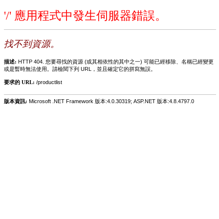
'/' 應用程式中發生伺服器錯誤。
找不到資源。
描述:
HTTP 404. 您要尋找的資源 (或其相依性的其中之一) 可能已經移除、名稱已經變更
或是暫時無法使用。請檢閱下列 URL，並且確定它的拼寫無誤。
要求的 URL:
/productlist
版本資訊:
Microsoft .NET Framework 版本:4.0.30319; ASP.NET 版本:4.8.4797.0