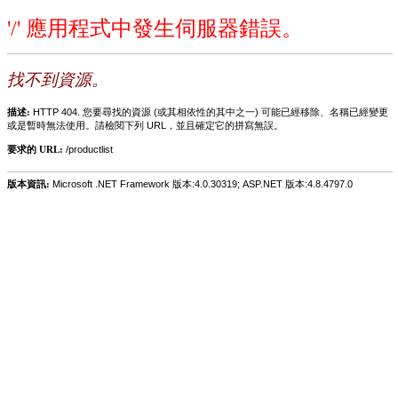
'/' 應用程式中發生伺服器錯誤。
找不到資源。
描述:
HTTP 404. 您要尋找的資源 (或其相依性的其中之一) 可能已經移除、名稱已經變更
或是暫時無法使用。請檢閱下列 URL，並且確定它的拼寫無誤。
要求的 URL:
/productlist
版本資訊:
Microsoft .NET Framework 版本:4.0.30319; ASP.NET 版本:4.8.4797.0