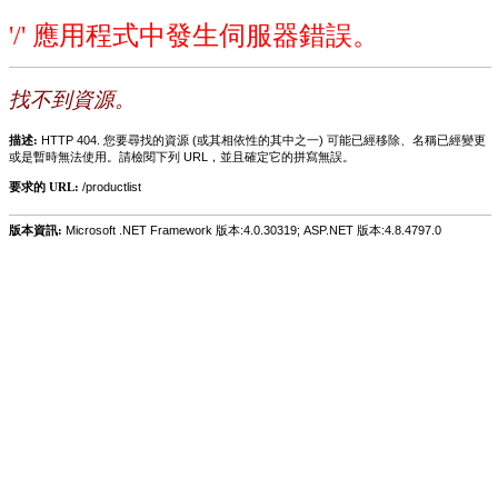
'/' 應用程式中發生伺服器錯誤。
找不到資源。
描述:
HTTP 404. 您要尋找的資源 (或其相依性的其中之一) 可能已經移除、名稱已經變更
或是暫時無法使用。請檢閱下列 URL，並且確定它的拼寫無誤。
要求的 URL:
/productlist
版本資訊:
Microsoft .NET Framework 版本:4.0.30319; ASP.NET 版本:4.8.4797.0