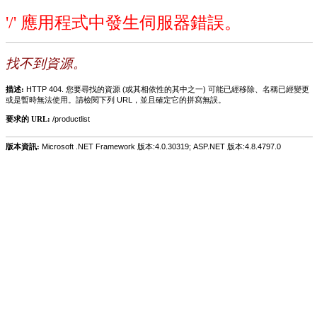
'/' 應用程式中發生伺服器錯誤。
找不到資源。
描述:
HTTP 404. 您要尋找的資源 (或其相依性的其中之一) 可能已經移除、名稱已經變更
或是暫時無法使用。請檢閱下列 URL，並且確定它的拼寫無誤。
要求的 URL:
/productlist
版本資訊:
Microsoft .NET Framework 版本:4.0.30319; ASP.NET 版本:4.8.4797.0