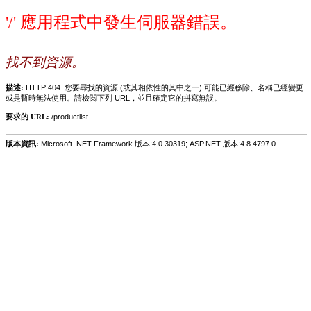
'/' 應用程式中發生伺服器錯誤。
找不到資源。
描述:
HTTP 404. 您要尋找的資源 (或其相依性的其中之一) 可能已經移除、名稱已經變更
或是暫時無法使用。請檢閱下列 URL，並且確定它的拼寫無誤。
要求的 URL:
/productlist
版本資訊:
Microsoft .NET Framework 版本:4.0.30319; ASP.NET 版本:4.8.4797.0