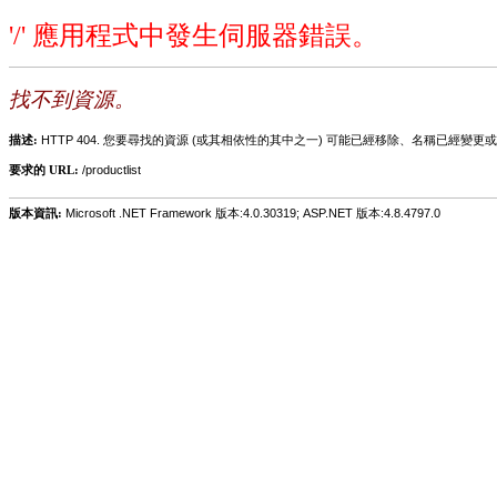
'/' 應用程式中發生伺服器錯誤。
找不到資源。
描述:
HTTP 404. 您要尋找的資源 (或其相依性的其中之一) 可能已經移除、名稱已經
要求的 URL:
/productlist
版本資訊:
Microsoft .NET Framework 版本:4.0.30319; ASP.NET 版本:4.8.4797.0