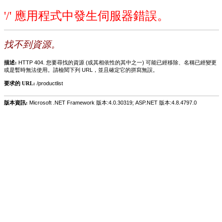
'/' 應用程式中發生伺服器錯誤。
找不到資源。
描述:
HTTP 404. 您要尋找的資源 (或其相依性的其中之一) 可能已經移除、名稱已經變更
或是暫時無法使用。請檢閱下列 URL，並且確定它的拼寫無誤。
要求的 URL:
/productlist
版本資訊:
Microsoft .NET Framework 版本:4.0.30319; ASP.NET 版本:4.8.4797.0