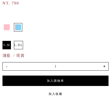
NT. 790
S-M
L-XL
淺藍
/ 現貨
-
+
加入購物車
加入收藏