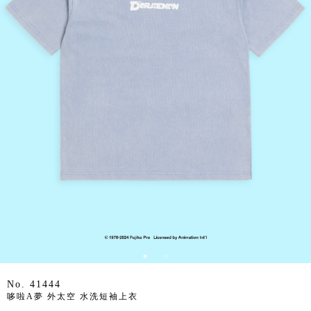
No. 41444
哆啦A夢 外太空 水洗短袖上衣