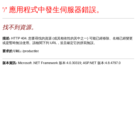
'/' 應用程式中發生伺服器錯誤。
找不到資源。
描述:
HTTP 404. 您要尋找的資源 (或其相依性的其中之一) 可能已經移除、名稱已經變更
或是暫時無法使用。請檢閱下列 URL，並且確定它的拼寫無誤。
要求的 URL:
/productlist
版本資訊:
Microsoft .NET Framework 版本:4.0.30319; ASP.NET 版本:4.8.4797.0