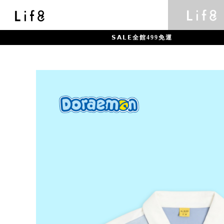
𝗦𝗔𝗟𝗘全館499免運