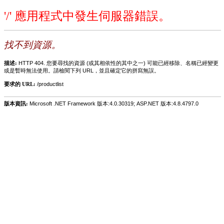
'/' 應用程式中發生伺服器錯誤。
找不到資源。
描述:
HTTP 404. 您要尋找的資源 (或其相依性的其中之一) 可能已經移除、名稱已經變更
或是暫時無法使用。請檢閱下列 URL，並且確定它的拼寫無誤。
要求的 URL:
/productlist
版本資訊:
Microsoft .NET Framework 版本:4.0.30319; ASP.NET 版本:4.8.4797.0