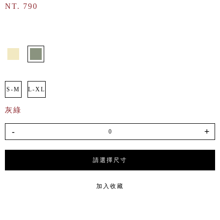
NT. 790
S-M
L-XL
灰綠
-
+
請選擇尺寸
加入收藏