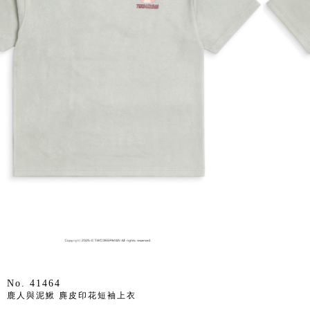
No. 41464
鹿人與泥鰍 麂皮印花短袖上衣