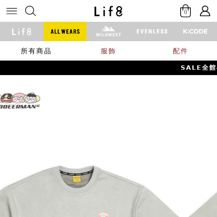
0
所有商品
服飾
配件
𝗦𝗔𝗟𝗘全