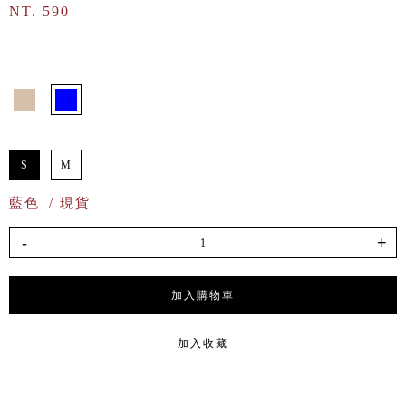
NT. 590
S
M
藍色
/ 現貨
-
+
加入購物車
加入收藏