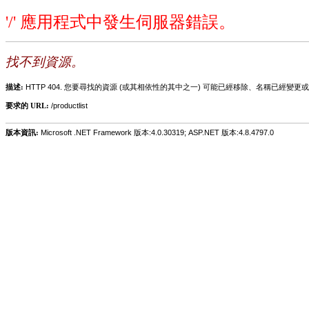
'/' 應用程式中發生伺服器錯誤。
找不到資源。
描述:
HTTP 404. 您要尋找的資源 (或其相依性的其中之一) 可能已經移除、名稱已經
要求的 URL:
/productlist
版本資訊:
Microsoft .NET Framework 版本:4.0.30319; ASP.NET 版本:4.8.4797.0