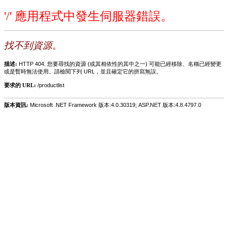
'/' 應用程式中發生伺服器錯誤。
找不到資源。
描述:
HTTP 404. 您要尋找的資源 (或其相依性的其中之一) 可能已經移除、名稱已經變更
或是暫時無法使用。請檢閱下列 URL，並且確定它的拼寫無誤。
要求的 URL:
/productlist
版本資訊:
Microsoft .NET Framework 版本:4.0.30319; ASP.NET 版本:4.8.4797.0