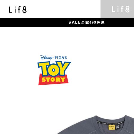
𝗦𝗔𝗟𝗘全館499免運