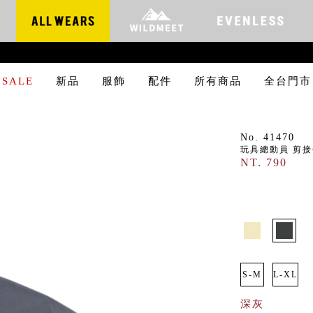
SALE
新品
服飾
配件
所有商品
全台門市
No. 41470
玩具總動員 剪
NT. 790
S-M
L-XL
深灰