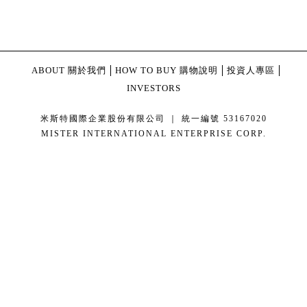
ABOUT 關於我們
HOW TO BUY 購物說明
投資人專區
INVESTORS
米斯特國際企業股份有限公司 ｜ 統一編號 53167020
MISTER INTERNATIONAL ENTERPRISE CORP.
康德科技 系統設計 - local