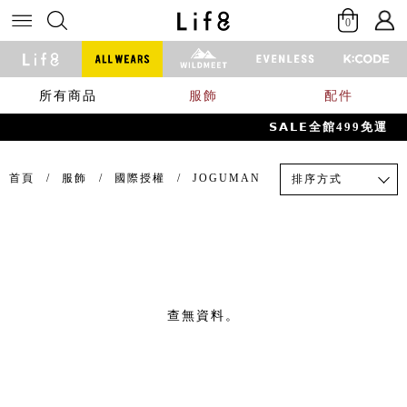
0
所有商品
服飾
配件
𝗦𝗔𝗟𝗘全館499免運
首頁
服飾
國際授權
JOGUMAN
排序方式
查無資料。