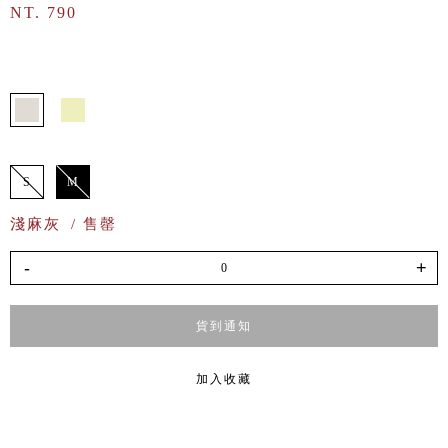
NT. 790
S
M
淺麻灰
/ 售罄
-
+
貨到通知
加入收藏