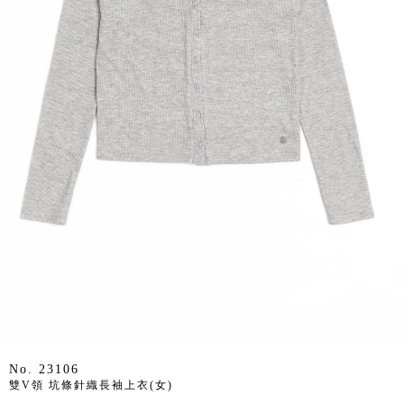
No. 23106
雙V領 坑條針織長袖上衣(女)