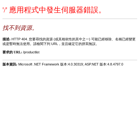
'/' 應用程式中發生伺服器錯誤。
找不到資源。
描述:
HTTP 404. 您要尋找的資源 (或其相依性的其中之一) 可能已經移除、名稱已經變更
或是暫時無法使用。請檢閱下列 URL，並且確定它的拼寫無誤。
要求的 URL:
/productlist
版本資訊:
Microsoft .NET Framework 版本:4.0.30319; ASP.NET 版本:4.8.4797.0