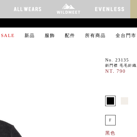
SALE
新品
服飾
配件
所有商品
全台門市
No. 23135
斜門襟 毛毛針
NT. 790
F
黑色