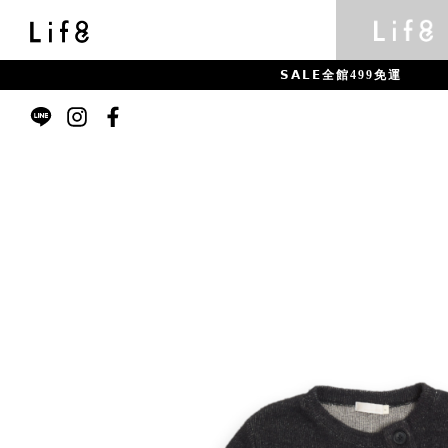
𝗦𝗔𝗟𝗘全館499免運