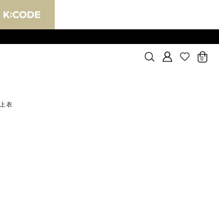
0
織上衣