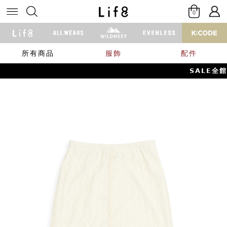
0
所有商品
服飾
配件
𝗦𝗔𝗟𝗘全