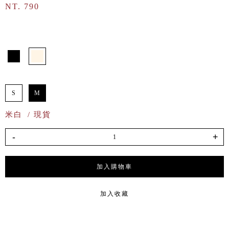
NT. 790
S
M
米白
/ 現貨
-
+
加入購物車
加入收藏