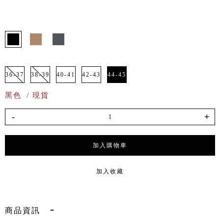
36-37
38-39
40-41
42-43
44-45
黑色
/ 現貨
-
+
加入購物車
加入收藏
商品資訊