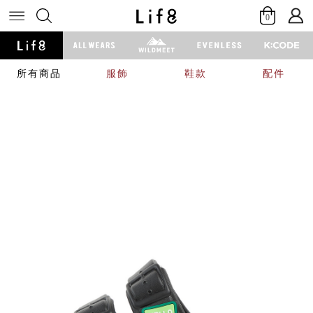
0
所有商品
服飾
鞋款
配件