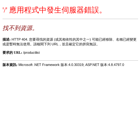
'/' 應用程式中發生伺服器錯誤。
找不到資源。
描述:
HTTP 404. 您要尋找的資源 (或其相依性的其中之一) 可能已經移除、名稱已經變更
或是暫時無法使用。請檢閱下列 URL，並且確定它的拼寫無誤。
要求的 URL:
/productlist
版本資訊:
Microsoft .NET Framework 版本:4.0.30319; ASP.NET 版本:4.8.4797.0