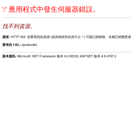
'/' 應用程式中發生伺服器錯誤。
找不到資源。
描述:
HTTP 404. 您要尋找的資源 (或其相依性的其中之一) 可能已經移除、名稱已經
要求的 URL:
/productlist
版本資訊:
Microsoft .NET Framework 版本:4.0.30319; ASP.NET 版本:4.8.4797.0