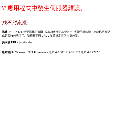
'/' 應用程式中發生伺服器錯誤。
找不到資源。
描述:
HTTP 404. 您要尋找的資源 (或其相依性的其中之一) 可能已經移除、名稱已經變更
或是暫時無法使用。請檢閱下列 URL，並且確定它的拼寫無誤。
要求的 URL:
/productlist
版本資訊:
Microsoft .NET Framework 版本:4.0.30319; ASP.NET 版本:4.8.4797.0