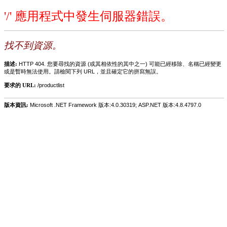
'/' 應用程式中發生伺服器錯誤。
找不到資源。
描述:
HTTP 404. 您要尋找的資源 (或其相依性的其中之一) 可能已經移除、名稱已經變更
或是暫時無法使用。請檢閱下列 URL，並且確定它的拼寫無誤。
要求的 URL:
/productlist
版本資訊:
Microsoft .NET Framework 版本:4.0.30319; ASP.NET 版本:4.8.4797.0