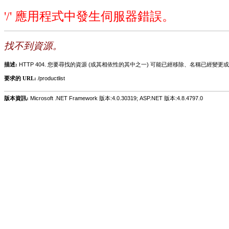
'/' 應用程式中發生伺服器錯誤。
找不到資源。
描述:
HTTP 404. 您要尋找的資源 (或其相依性的其中之一) 可能已經移除、名稱已經
要求的 URL:
/productlist
版本資訊:
Microsoft .NET Framework 版本:4.0.30319; ASP.NET 版本:4.8.4797.0