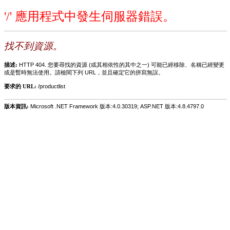
'/' 應用程式中發生伺服器錯誤。
找不到資源。
描述:
HTTP 404. 您要尋找的資源 (或其相依性的其中之一) 可能已經移除、名稱已經變更
或是暫時無法使用。請檢閱下列 URL，並且確定它的拼寫無誤。
要求的 URL:
/productlist
版本資訊:
Microsoft .NET Framework 版本:4.0.30319; ASP.NET 版本:4.8.4797.0