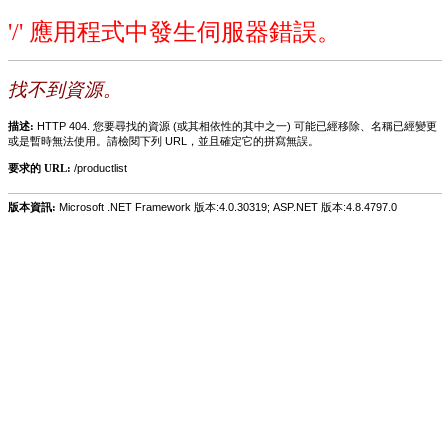
'/' 應用程式中發生伺服器錯誤。
找不到資源。
描述:
HTTP 404. 您要尋找的資源 (或其相依性的其中之一) 可能已經移除、名稱已經變更
或是暫時無法使用。請檢閱下列 URL，並且確定它的拼寫無誤。
要求的 URL:
/productlist
版本資訊:
Microsoft .NET Framework 版本:4.0.30319; ASP.NET 版本:4.8.4797.0