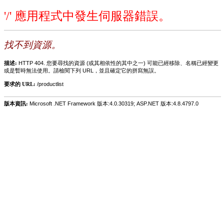
'/' 應用程式中發生伺服器錯誤。
找不到資源。
描述:
HTTP 404. 您要尋找的資源 (或其相依性的其中之一) 可能已經移除、名稱已經變更
或是暫時無法使用。請檢閱下列 URL，並且確定它的拼寫無誤。
要求的 URL:
/productlist
版本資訊:
Microsoft .NET Framework 版本:4.0.30319; ASP.NET 版本:4.8.4797.0