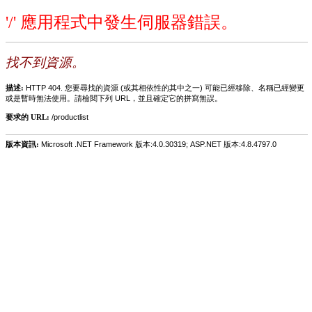
'/' 應用程式中發生伺服器錯誤。
找不到資源。
描述:
HTTP 404. 您要尋找的資源 (或其相依性的其中之一) 可能已經移除、名稱已經變更
或是暫時無法使用。請檢閱下列 URL，並且確定它的拼寫無誤。
要求的 URL:
/productlist
版本資訊:
Microsoft .NET Framework 版本:4.0.30319; ASP.NET 版本:4.8.4797.0