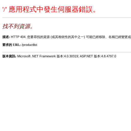
'/' 應用程式中發生伺服器錯誤。
找不到資源。
描述:
HTTP 404. 您要尋找的資源 (或其相依性的其中之一) 可能已經移除、名稱已經
要求的 URL:
/productlist
版本資訊:
Microsoft .NET Framework 版本:4.0.30319; ASP.NET 版本:4.8.4797.0