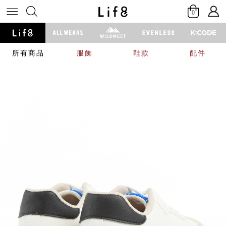
0
所有商品
服飾
鞋款
配件