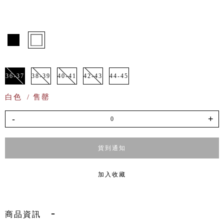
36-37
38-39
40-41
42-43
44-45
白色
/ 售罄
-
+
貨到通知
加入收藏
商品資訊