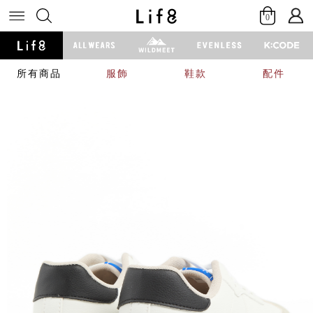
0
所有商品
服飾
鞋款
配件