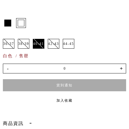
36-37
38-39
40-41
42-43
44-45
白色
/ 售罄
-
+
貨到通知
加入收藏
商品資訊