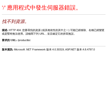
'/' 應用程式中發生伺服器錯誤。
找不到資源。
描述:
HTTP 404. 您要尋找的資源 (或其相依性的其中之一) 可能已經移除、名稱已經變更
或是暫時無法使用。請檢閱下列 URL，並且確定它的拼寫無誤。
要求的 URL:
/productlist
版本資訊:
Microsoft .NET Framework 版本:4.0.30319; ASP.NET 版本:4.8.4797.0