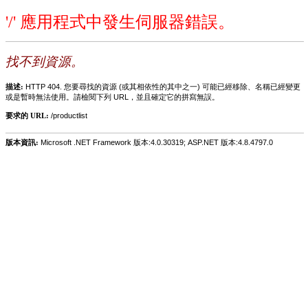
'/' 應用程式中發生伺服器錯誤。
找不到資源。
描述:
HTTP 404. 您要尋找的資源 (或其相依性的其中之一) 可能已經移除、名稱已經變更
或是暫時無法使用。請檢閱下列 URL，並且確定它的拼寫無誤。
要求的 URL:
/productlist
版本資訊:
Microsoft .NET Framework 版本:4.0.30319; ASP.NET 版本:4.8.4797.0