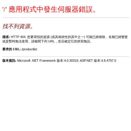
'/' 應用程式中發生伺服器錯誤。
找不到資源。
描述:
HTTP 404. 您要尋找的資源 (或其相依性的其中之一) 可能已經移除、名稱已經變更
或是暫時無法使用。請檢閱下列 URL，並且確定它的拼寫無誤。
要求的 URL:
/productlist
版本資訊:
Microsoft .NET Framework 版本:4.0.30319; ASP.NET 版本:4.8.4797.0