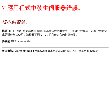
'/' 應用程式中發生伺服器錯誤。
找不到資源。
描述:
HTTP 404. 您要尋找的資源 (或其相依性的其中之一) 可能已經移除、名稱已經變更
或是暫時無法使用。請檢閱下列 URL，並且確定它的拼寫無誤。
要求的 URL:
/productlist
版本資訊:
Microsoft .NET Framework 版本:4.0.30319; ASP.NET 版本:4.8.4797.0