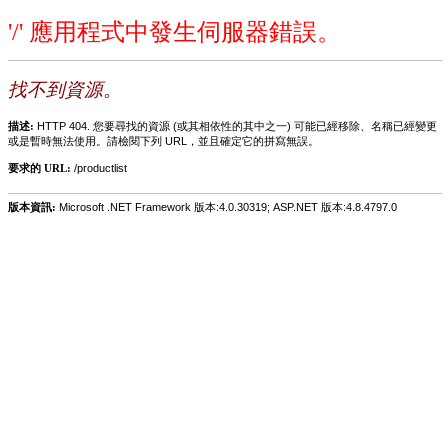
'/' 應用程式中發生伺服器錯誤。
找不到資源。
描述:
HTTP 404. 您要尋找的資源 (或其相依性的其中之一) 可能已經移除、名稱已經變更
或是暫時無法使用。請檢閱下列 URL，並且確定它的拼寫無誤。
要求的 URL:
/productlist
版本資訊:
Microsoft .NET Framework 版本:4.0.30319; ASP.NET 版本:4.8.4797.0