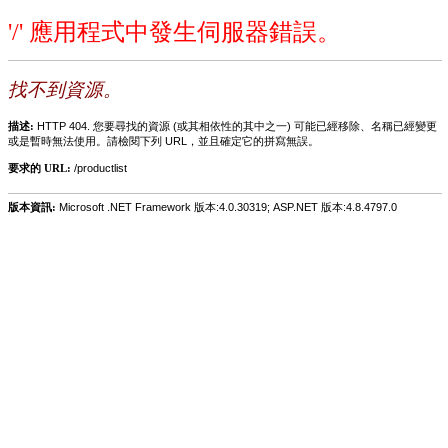
'/' 應用程式中發生伺服器錯誤。
找不到資源。
描述:
HTTP 404. 您要尋找的資源 (或其相依性的其中之一) 可能已經移除、名稱已經變更
或是暫時無法使用。請檢閱下列 URL，並且確定它的拼寫無誤。
要求的 URL:
/productlist
版本資訊:
Microsoft .NET Framework 版本:4.0.30319; ASP.NET 版本:4.8.4797.0