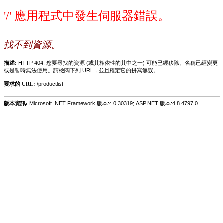
'/' 應用程式中發生伺服器錯誤。
找不到資源。
描述:
HTTP 404. 您要尋找的資源 (或其相依性的其中之一) 可能已經移除、名稱已經變更
或是暫時無法使用。請檢閱下列 URL，並且確定它的拼寫無誤。
要求的 URL:
/productlist
版本資訊:
Microsoft .NET Framework 版本:4.0.30319; ASP.NET 版本:4.8.4797.0