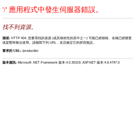
'/' 應用程式中發生伺服器錯誤。
找不到資源。
描述:
HTTP 404. 您要尋找的資源 (或其相依性的其中之一) 可能已經移除、名稱已經變更
或是暫時無法使用。請檢閱下列 URL，並且確定它的拼寫無誤。
要求的 URL:
/productlist
版本資訊:
Microsoft .NET Framework 版本:4.0.30319; ASP.NET 版本:4.8.4797.0