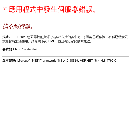
'/' 應用程式中發生伺服器錯誤。
找不到資源。
描述:
HTTP 404. 您要尋找的資源 (或其相依性的其中之一) 可能已經移除、名稱已經變更
或是暫時無法使用。請檢閱下列 URL，並且確定它的拼寫無誤。
要求的 URL:
/productlist
版本資訊:
Microsoft .NET Framework 版本:4.0.30319; ASP.NET 版本:4.8.4797.0