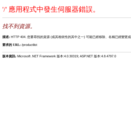
'/' 應用程式中發生伺服器錯誤。
找不到資源。
描述:
HTTP 404. 您要尋找的資源 (或其相依性的其中之一) 可能已經移除、名稱已經
要求的 URL:
/productlist
版本資訊:
Microsoft .NET Framework 版本:4.0.30319; ASP.NET 版本:4.8.4797.0