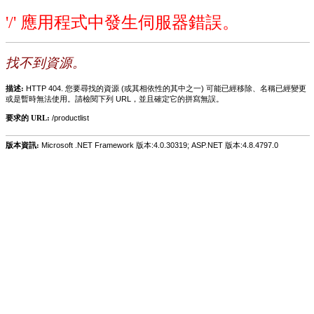
'/' 應用程式中發生伺服器錯誤。
找不到資源。
描述:
HTTP 404. 您要尋找的資源 (或其相依性的其中之一) 可能已經移除、名稱已經變更
或是暫時無法使用。請檢閱下列 URL，並且確定它的拼寫無誤。
要求的 URL:
/productlist
版本資訊:
Microsoft .NET Framework 版本:4.0.30319; ASP.NET 版本:4.8.4797.0