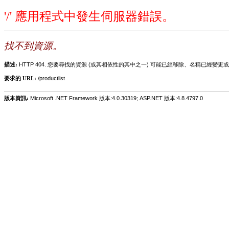
'/' 應用程式中發生伺服器錯誤。
找不到資源。
描述:
HTTP 404. 您要尋找的資源 (或其相依性的其中之一) 可能已經移除、名稱已經
要求的 URL:
/productlist
版本資訊:
Microsoft .NET Framework 版本:4.0.30319; ASP.NET 版本:4.8.4797.0