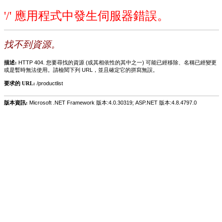
'/' 應用程式中發生伺服器錯誤。
找不到資源。
描述:
HTTP 404. 您要尋找的資源 (或其相依性的其中之一) 可能已經移除、名稱已經變更
或是暫時無法使用。請檢閱下列 URL，並且確定它的拼寫無誤。
要求的 URL:
/productlist
版本資訊:
Microsoft .NET Framework 版本:4.0.30319; ASP.NET 版本:4.8.4797.0