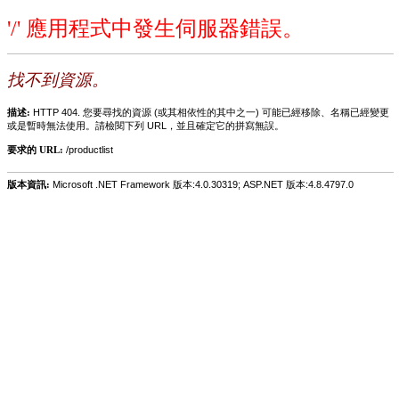
'/' 應用程式中發生伺服器錯誤。
找不到資源。
描述:
HTTP 404. 您要尋找的資源 (或其相依性的其中之一) 可能已經移除、名稱已經變更
或是暫時無法使用。請檢閱下列 URL，並且確定它的拼寫無誤。
要求的 URL:
/productlist
版本資訊:
Microsoft .NET Framework 版本:4.0.30319; ASP.NET 版本:4.8.4797.0