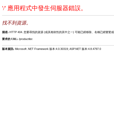
'/' 應用程式中發生伺服器錯誤。
找不到資源。
描述:
HTTP 404. 您要尋找的資源 (或其相依性的其中之一) 可能已經移除、名稱已經
要求的 URL:
/productlist
版本資訊:
Microsoft .NET Framework 版本:4.0.30319; ASP.NET 版本:4.8.4797.0